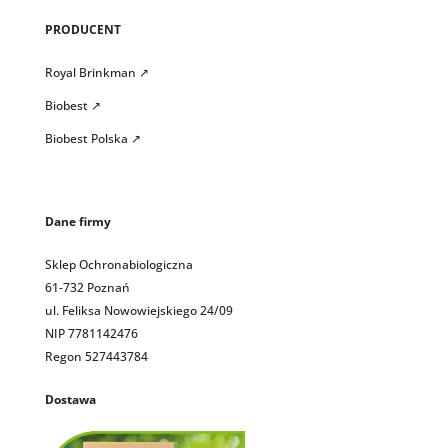
PRODUCENT
Royal Brinkman ↗
Biobest ↗
Biobest Polska ↗
Dane firmy
Sklep Ochronabiologiczna
61-732 Poznań
ul. Feliksa Nowowiejskiego 24/09
NIP 7781142476
Regon 527443784
Dostawa