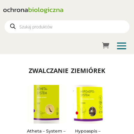
Wyszukiwarka
produktów
zwalczanie ziemiórek
Atheta – System –
Hypoaspis –