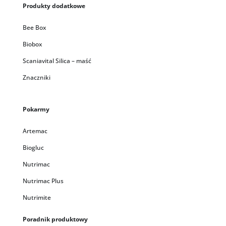
Produkty dodatkowe
Bee Box
Biobox
Scaniavital Silica – maść
Znaczniki
Pokarmy
Artemac
Biogluc
Nutrimac
Nutrimac Plus
Nutrimite
Poradnik produktowy