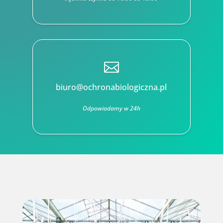

biuro@ochronabiologiczna.pl
Odpowiadamy w 24h