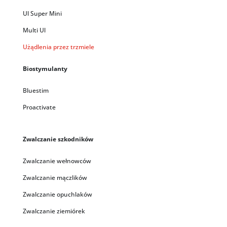
Ul Super Mini
Multi Ul
Użądlenia przez trzmiele
Biostymulanty
Bluestim
Proactivate
Zwalczanie szkodników
Zwalczanie wełnowców
Zwalczanie mączlików
Zwalczanie opuchlaków
Zwalczanie ziemiórek