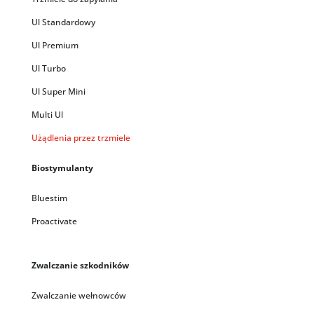
Ul Standardowy
Ul Premium
Ul Turbo
Ul Super Mini
Multi Ul
Użądlenia przez trzmiele
Biostymulanty
Bluestim
Proactivate
Zwalczanie szkodników
Zwalczanie wełnowców