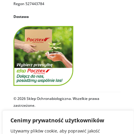
Regon 527443784
Dostawa
© 2026 Sklep Ochronabiologiczna. Wszelkie prawa
zastrzeżone.
Cenimy prywatność użytkowników
Polityka Prywatności
Regulamin
Używamy plików cookie, aby poprawić jakość