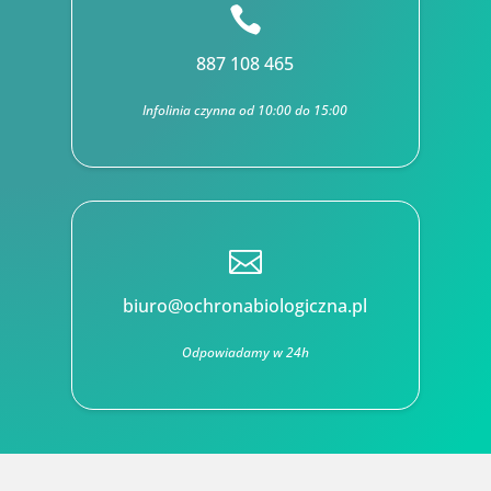

887 108 465
Infolinia czynna od 10:00 do 15:00

biuro@ochronabiologiczna.pl
Odpowiadamy w 24h