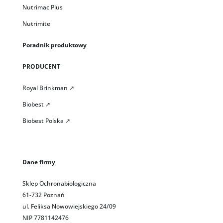
Nutrimac Plus
Nutrimite
Poradnik produktowy
PRODUCENT
Royal Brinkman ↗
Biobest ↗
Biobest Polska ↗
Dane firmy
Sklep Ochronabiologiczna
61-732 Poznań
ul. Feliksa Nowowiejskiego 24/09
NIP 7781142476