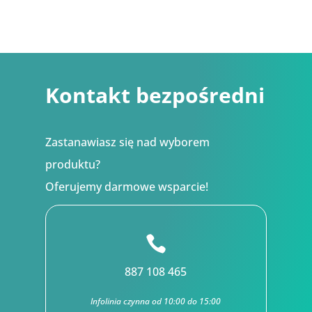
145,80 zł
do
468,72 zł
Kontakt bezpośredni
Zastanawiasz się nad wyborem
produktu?
Oferujemy darmowe wsparcie!

887 108 465
Infolinia czynna od 10:00 do 15:00