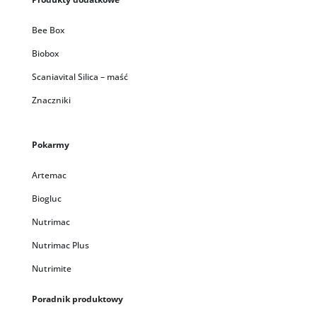
Bee Box
Biobox
Scaniavital Silica – maść
Znaczniki
Pokarmy
Artemac
Biogluc
Nutrimac
Nutrimac Plus
Nutrimite
Poradnik produktowy