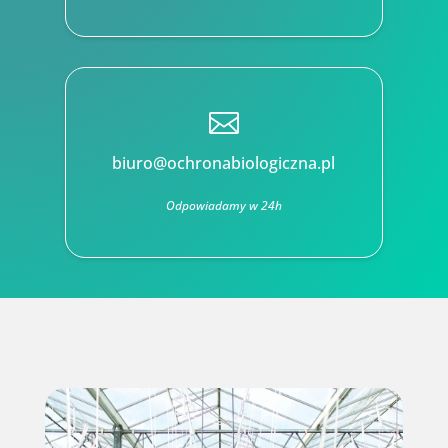

biuro@ochronabiologiczna.pl
Odpowiadamy w 24h