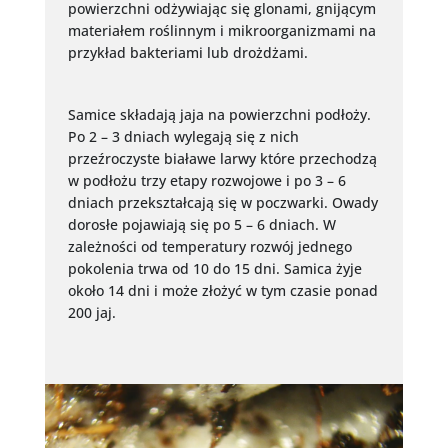
powierzchni odżywiając się glonami, gnijącym
materiałem roślinnym i mikroorganizmami na
przykład bakteriami lub drożdżami.
Samice składają jaja na powierzchni podłoży.
Po 2 – 3 dniach wylegają się z nich
przeźroczyste białawe larwy które przechodzą
w podłożu trzy etapy rozwojowe i po 3 – 6
dniach przekształcają się w poczwarki. Owady
dorosłe pojawiają się po 5 – 6 dniach. W
zależności od temperatury rozwój jednego
pokolenia trwa od 10 do 15 dni. Samica żyje
około 14 dni i może złożyć w tym czasie ponad
200 jaj.