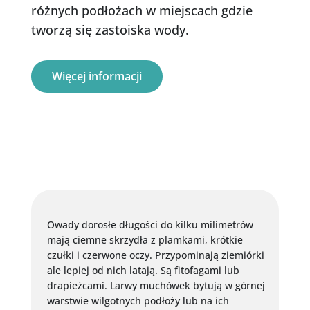
różnych podłożach w miejscach gdzie
tworzą się zastoiska wody.
Więcej informacji
Owady dorosłe długości do kilku milimetrów
mają ciemne skrzydła z plamkami, krótkie
czułki i czerwone oczy. Przypominają ziemiórki
ale lepiej od nich latają. Są fitofagami lub
drapieżcami. Larwy muchówek bytują w górnej
warstwie wilgotnych podłoży lub na ich