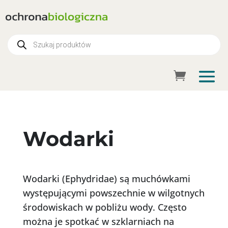
Wyszukiwarka
produktów
Wodarki
Wodarki (Ephydridae) są muchówkami
występującymi powszechnie w wilgotnych
środowiskach w pobliżu wody. Często
można je spotkać w szklarniach na