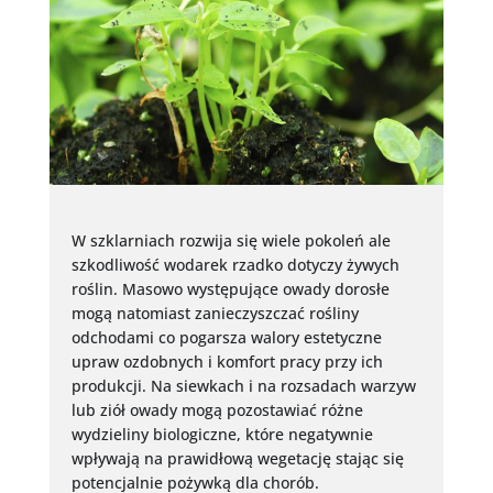
W szklarniach rozwija się wiele pokoleń ale
szkodliwość wodarek rzadko dotyczy żywych
roślin. Masowo występujące owady dorosłe
mogą natomiast zanieczyszczać rośliny
odchodami co pogarsza walory estetyczne
upraw ozdobnych i komfort pracy przy ich
produkcji. Na siewkach i na rozsadach warzyw
lub ziół owady mogą pozostawiać różne
wydzieliny biologiczne, które negatywnie
wpływają na prawidłową wegetację stając się
potencjalnie pożywką dla chorób.