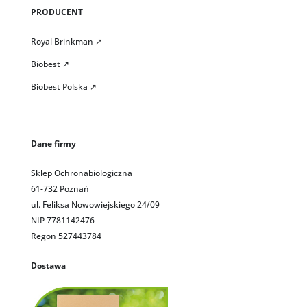
PRODUCENT
Royal Brinkman ↗
Biobest ↗
Biobest Polska ↗
Dane firmy
Sklep Ochronabiologiczna
61-732 Poznań
ul. Feliksa Nowowiejskiego 24/09
NIP 7781142476
Regon 527443784
Dostawa