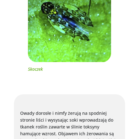
Skoczek
Owady dorosłe i nimfy żerują na spodniej
stronie liści i wysysając soki wprowadzają do
tkanek roślin zawarte w ślinie toksyny
hamujące wzrost. Objawem ich żerowania są