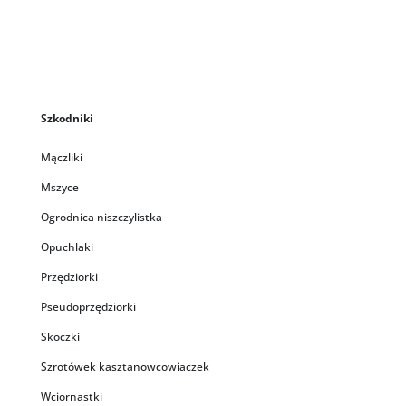
Szkodniki
Mączliki
Mszyce
Ogrodnica niszczylistka
Opuchlaki
Przędziorki
Pseudoprzędziorki
Skoczki
Szrotówek kasztanowcowiaczek
Wciornastki