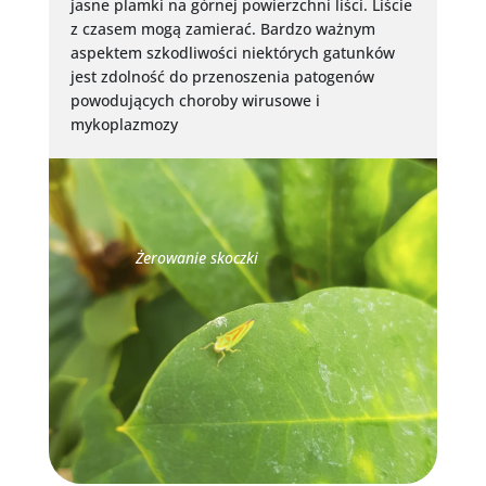
jasne plamki na górnej powierzchni liści. Liście
z czasem mogą zamierać. Bardzo ważnym
aspektem szkodliwości niektórych gatunków
jest zdolność do przenoszenia patogenów
powodujących choroby wirusowe i
mykoplazmozy
Żerowanie skoczki