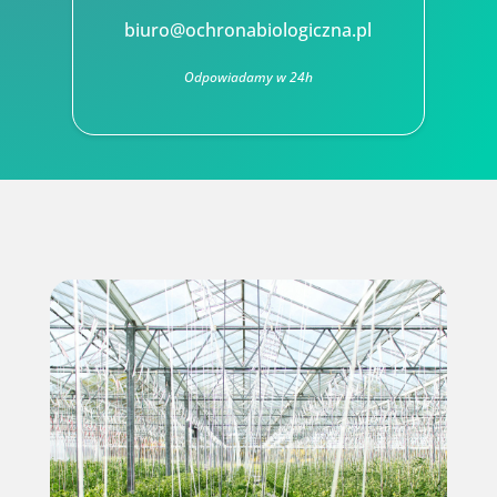
biuro@ochronabiologiczna.pl
Odpowiadamy w 24h