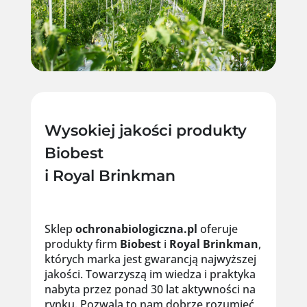
Wysokiej jakości produkty
Biobest
i Royal Brinkman
Sklep
ochronabiologiczna.pl
oferuje
produkty firm
Biobest
i
Royal
Brinkman
,
których marka jest gwarancją najwyższej
jakości. Towarzyszą im wiedza i praktyka
nabyta przez ponad 30 lat aktywności na
rynku. Pozwala to nam dobrze rozumieć