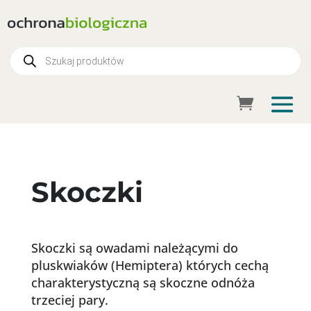
Wyszukiwarka
produktów
Skoczki
Skoczki są owadami należącymi do
pluskwiaków (Hemiptera) których cechą
charakterystyczną są skoczne odnóża
trzeciej pary.