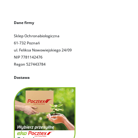
Dane firmy
Sklep Ochronabiologiczna
61-732 Poznań
ul. Feliksa Nowowiejskiego 24/09
NIP 7781142476
Regon 527443784
Dostawa