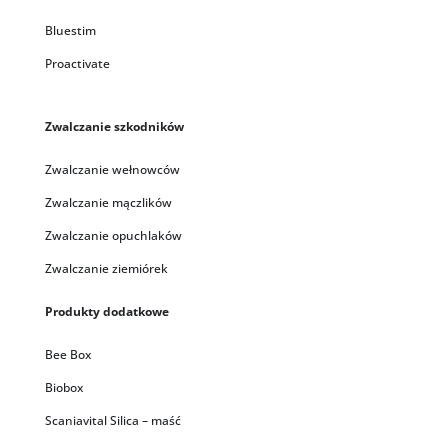
Bluestim
Proactivate
Zwalczanie szkodników
Zwalczanie wełnowców
Zwalczanie mączlików
Zwalczanie opuchlaków
Zwalczanie ziemiórek
Produkty dodatkowe
Bee Box
Biobox
Scaniavital Silica – maść