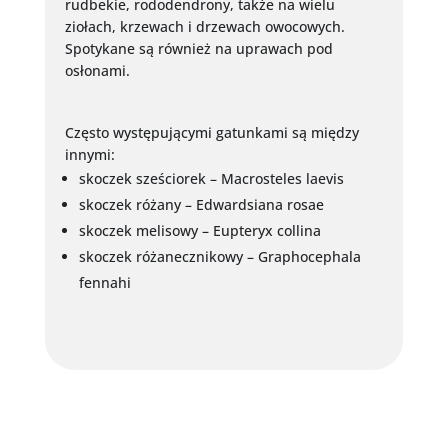
rudbekie, rododendrony, także na wielu
ziołach, krzewach i drzewach owocowych.
Spotykane są również na uprawach pod
osłonami.
Często występującymi gatunkami są między
innymi:
skoczek sześciorek – Macrosteles laevis
skoczek różany – Edwardsiana rosae
skoczek melisowy – Eupteryx collina
skoczek różanecznikowy – Graphocephala
fennahi