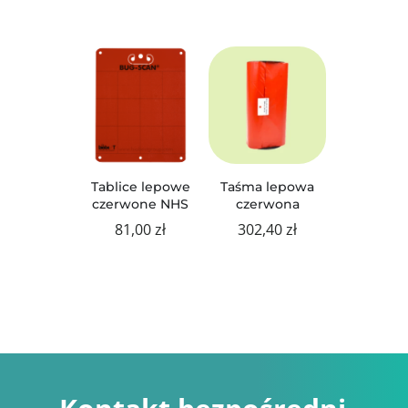
Tablice lepowe
Taśma lepowa
czerwone NHS
czerwona
81,00
zł
302,40
zł