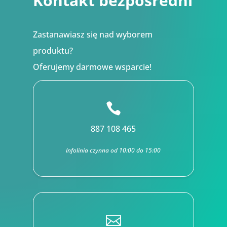
Kontakt bezpośredni
Zastanawiasz się nad wyborem
produktu?
Oferujemy darmowe wsparcie!

887 108 465
Infolinia czynna od 10:00 do 15:00
