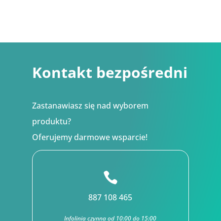
od
30,24 
do
48,60 
Kontakt bezpośredni
Zastanawiasz się nad wyborem
produktu?
Oferujemy darmowe wsparcie!

887 108 465
Infolinia czynna od 10:00 do 15:00