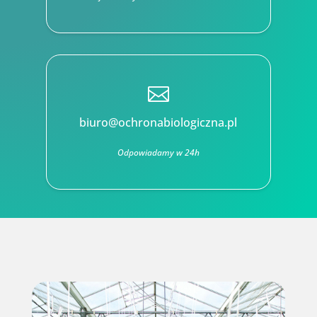

biuro@ochronabiologiczna.pl
Odpowiadamy w 24h