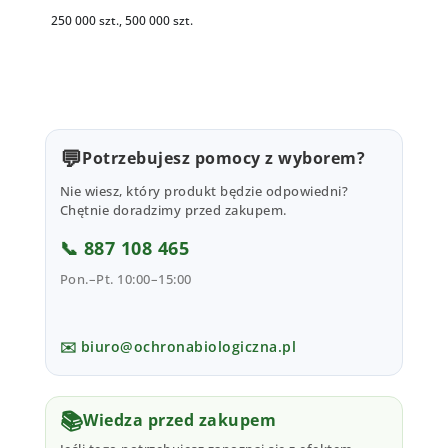
250 000 szt., 500 000 szt.
💬
Potrzebujesz pomocy z wyborem?
Nie wiesz, który produkt będzie odpowiedni?
Chętnie doradzimy przed zakupem.
📞 887 108 465
Pon.–Pt. 10:00–15:00
✉️ biuro@ochronabiologiczna.pl
📚
Wiedza przed zakupem