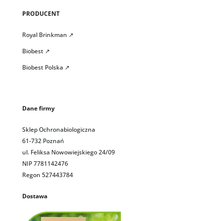
PRODUCENT
Royal Brinkman ↗
Biobest ↗
Biobest Polska ↗
Dane firmy
Sklep Ochronabiologiczna
61-732 Poznań
ul. Feliksa Nowowiejskiego 24/09
NIP 7781142476
Regon 527443784
Dostawa