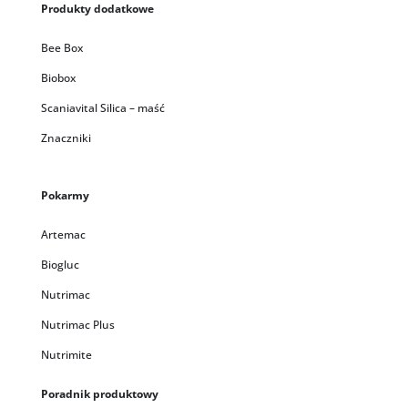
Produkty dodatkowe
Bee Box
Biobox
Scaniavital Silica – maść
Znaczniki
Pokarmy
Artemac
Biogluc
Nutrimac
Nutrimac Plus
Nutrimite
Poradnik produktowy