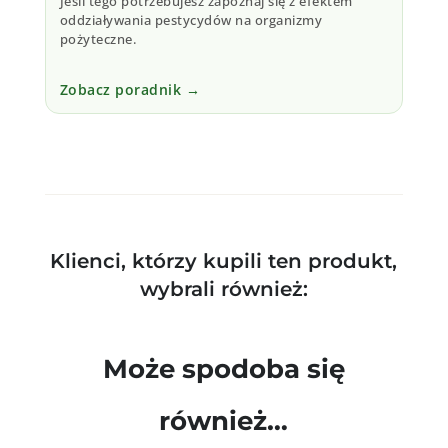
Jeśli tego potrzebujesz zapoznaj się z efektem
oddziaływania pestycydów na organizmy
pożyteczne.
Zobacz poradnik →
Klienci, którzy kupili ten produkt,
wybrali również:
Może spodoba się
również…