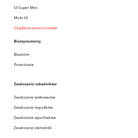
Ul Super Mini
Multi Ul
Użądlenia przez trzmiele
Biostymulanty
Bluestim
Proactivate
Zwalczanie szkodników
Zwalczanie wełnowców
Zwalczanie mączlików
Zwalczanie opuchlaków
Zwalczanie ziemiórek