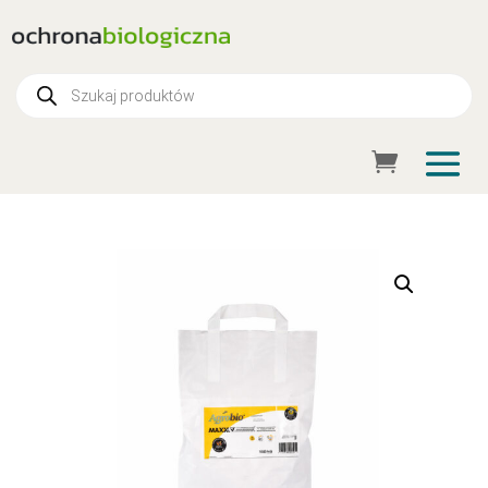
Wyszukiwarka
produktów