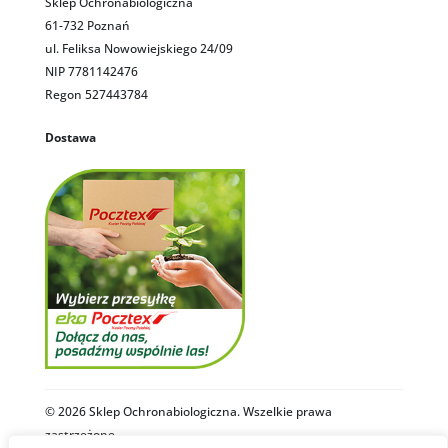
Sklep Ochronabiologiczna
61-732 Poznań
ul. Feliksa Nowowiejskiego 24/09
NIP 7781142476
Regon 527443784
Dostawa
© 2026 Sklep Ochronabiologiczna. Wszelkie prawa
zastrzeżone.