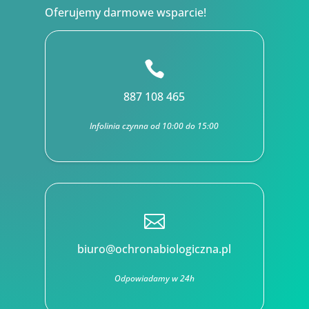
Oferujemy darmowe wsparcie!

887 108 465
Infolinia czynna od 10:00 do 15:00

biuro@ochronabiologiczna.pl
Odpowiadamy w 24h