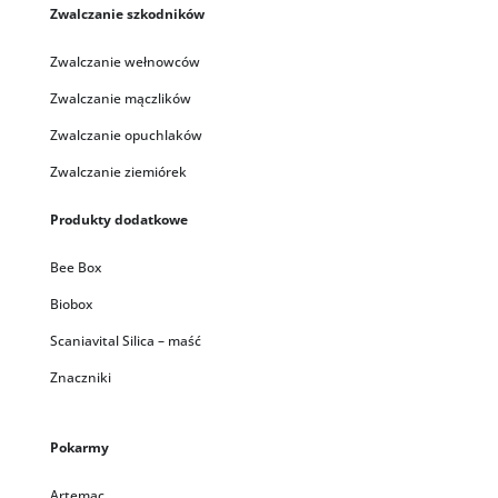
Zwalczanie szkodników
Zwalczanie wełnowców
Zwalczanie mączlików
Zwalczanie opuchlaków
Zwalczanie ziemiórek
Produkty dodatkowe
Bee Box
Biobox
Scaniavital Silica – maść
Znaczniki
Pokarmy
Artemac