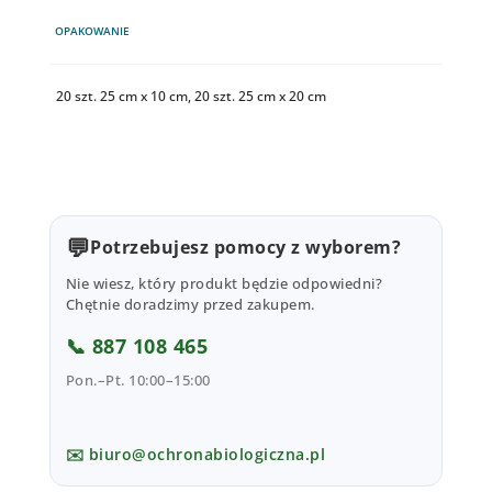
OPAKOWANIE
20 szt. 25 cm x 10 cm, 20 szt. 25 cm x 20 cm
💬
Potrzebujesz pomocy z wyborem?
Nie wiesz, który produkt będzie odpowiedni?
Chętnie doradzimy przed zakupem.
📞 887 108 465
Pon.–Pt. 10:00–15:00
✉️ biuro@ochronabiologiczna.pl