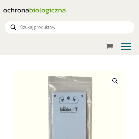
Wyszukiwarka
produktów