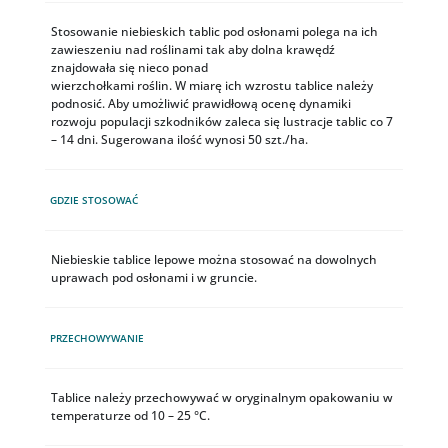
Stosowanie niebieskich tablic pod osłonami polega na ich
zawieszeniu nad roślinami tak aby dolna krawędź
znajdowała się nieco ponad
wierzchołkami roślin. W miarę ich wzrostu tablice należy
podnosić. Aby umożliwić prawidłową ocenę dynamiki
rozwoju populacji szkodników zaleca się lustracje tablic co 7
– 14 dni. Sugerowana ilość wynosi 50 szt./ha.
GDZIE STOSOWAĆ
Niebieskie tablice lepowe można stosować na dowolnych
uprawach pod osłonami i w gruncie.
PRZECHOWYWANIE
Tablice należy przechowywać w oryginalnym opakowaniu w
temperaturze od 10 – 25 °C.